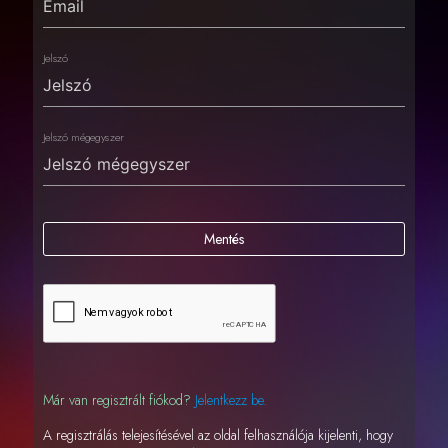
Jelszó
Jelszó mégegyszer
Mentés
Már van regisztrált fiókod?
Jelentkezz be.
A regisztrálás telejesítésével az oldal felhasználója kijelenti, hogy