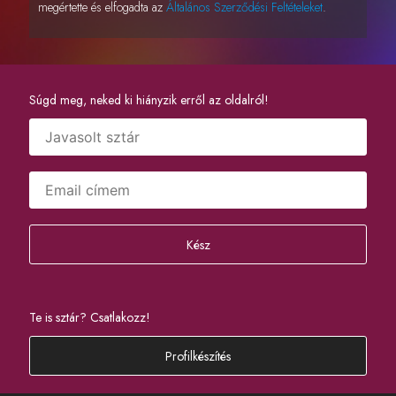
megértette és elfogadta az
Általános Szerződési Feltételeket
.
Súgd meg, neked ki hiányzik erről az oldalról!
Kész
Te is sztár? Csatlakozz!
Profilkészítés