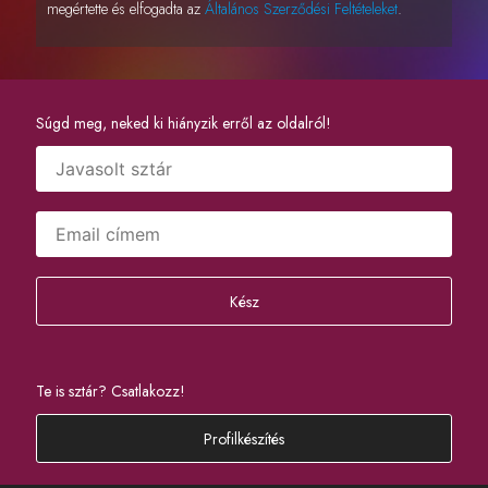
megértette és elfogadta az
Általános Szerződési Feltételeket
.
Súgd meg, neked ki hiányzik erről az oldalról!
Kész
Te is sztár? Csatlakozz!
Profilkészítés