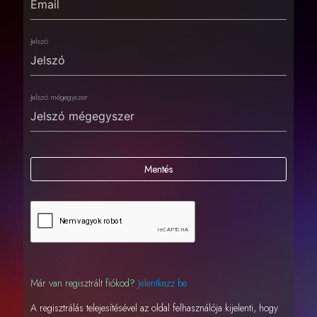
Jelszó
Jelszó mégegyszer
Mentés
Már van regisztrált fiókod?
Jelentkezz be.
A regisztrálás telejesítésével az oldal felhasználója kijelenti, hogy