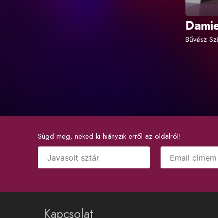
Damie
Bűvész Sz
Súgd meg, neked ki hiányzik erről az oldalról!
Kapcsolat