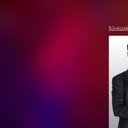
Bűvésze