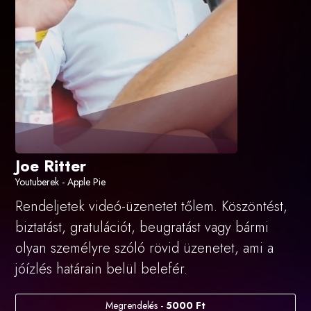
Joe Ritter
Youtuberek - Apple Pie
Rendeljetek videó-üzenetet tőlem. Köszöntést,
biztatást, gratulációt, beugratást vagy bármi
olyan személyre szóló rövid üzenetet, ami a
jóízlés határain belül belefér.
Megrendelés -
5000 Ft