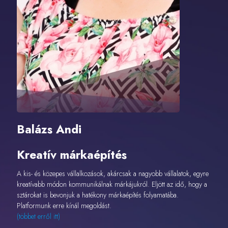
Balázs Andi
Kreatív márkaépítés
A kis- és közepes vállalkozások, akárcsak a nagyobb vállalatok, egyre
kreatívabb módon kommunikálnak márkájukról. Eljött az idő, hogy a
sztárokat is bevonjuk a hatékony márkaépítés folyamatába.
Platformunk erre kínál megoldást.
(többet erről itt)