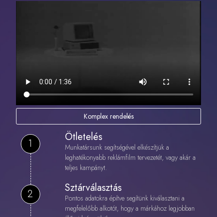
Komplex rendelés
Ötletelés
1
Munkatársunk segítségével elkészítjük a
leghatékonyabb reklámfilm tervezetét, vagy akár a
teljes kampányt.
Sztárválasztás
2
Pontos adatokra építve segítünk kiválasztani a
megfelelőbb alkotót, hogy a márkához legjobban