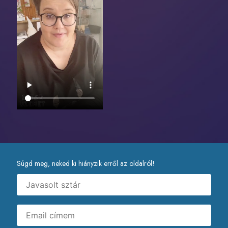
Súgd meg, neked ki hiányzik erről az oldalról!