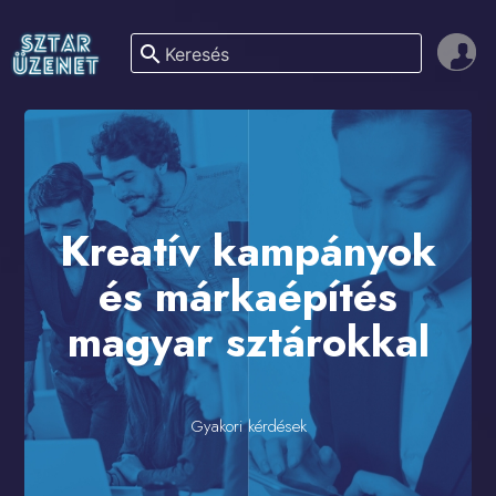
search
Kreatív kampányok
és márkaépítés
magyar sztárokkal
Gyakori kérdések