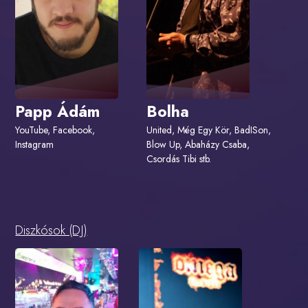
Papp Ádám
Bolha
YouTube, Facebook,
United, Még Egy Kör, BadISon,
Instagram
Blow Up, Abaházy Csaba,
Csordás Tibi stb.
Diszkósok (DJ)