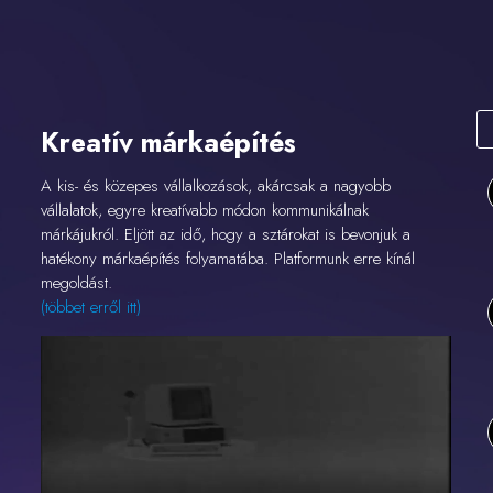
Kreatív márkaépítés
A kis- és közepes vállalkozások, akárcsak a nagyobb
vállalatok, egyre kreatívabb módon kommunikálnak
márkájukról. Eljött az idő, hogy a sztárokat is bevonjuk a
hatékony márkaépítés folyamatába. Platformunk erre kínál
megoldást.
(többet erről itt)