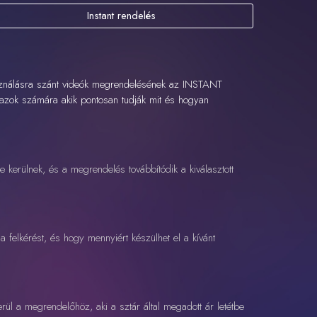
Instant rendelés
sználásra szánt videók megrendelésének az INSTANT
s azok számára akik pontosan tudják mit és hogyan
 kerülnek, és a megrendelés továbbítódik a kiválasztott
 a felkérést, és hogy mennyiért készülhet el a kívánt
erül a megrendelőhöz, aki a sztár által megadott ár letétbe