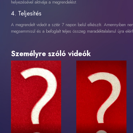
helyezésével aktivája a megrendelést.
4. Teljesítés
A megrendelt videót a sztár 7 napon belül elkészíti. Amennyiben nem
megsemmisül és a befoglalt teljes összeg maradéktalalanul újra elé
Személyre szóló videók