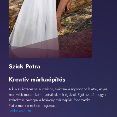
Szick Petra
Kreatív márkaépítés
A kis- és közepes vállalkozások, akárcsak a nagyobb vállalatok, egyre
kreatívabb módon kommunikálnak márkájukról. Eljött az idő, hogy a
sztárokat is bevonjuk a hatékony márkaépítés folyamatába.
Platformunk erre kínál megoldást.
(többet erről itt)