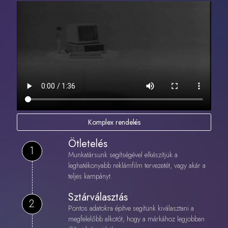
Komplex rendelés
Ötletelés
1
Munkatársunk segítségével elkészítjük a
leghatékonyabb reklámfilm tervezetét, vagy akár a
teljes kampányt.
Sztárválasztás
2
Pontos adatokra építve segítünk kiválasztani a
megfelelőbb alkotót, hogy a márkához legjobban