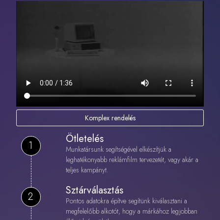
Komplex rendelés
Ötletelés
1
Munkatársunk segítségével elkészítjük a
leghatékonyabb reklámfilm tervezetét, vagy akár a
teljes kampányt.
Sztárválasztás
2
Pontos adatokra építve segítünk kiválasztani a
megfelelőbb alkotót, hogy a márkához legjobban