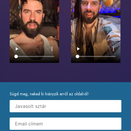
Súgd meg, neked ki hiányzik erről az oldalról!