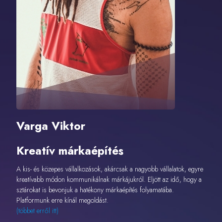
Varga Viktor
Kreatív márkaépítés
A kis- és közepes vállalkozások, akárcsak a nagyobb vállalatok, egyre
kreatívabb módon kommunikálnak márkájukról. Eljött az idő, hogy a
sztárokat is bevonjuk a hatékony márkaépítés folyamatába.
Platformunk erre kínál megoldást.
(többet erről itt)