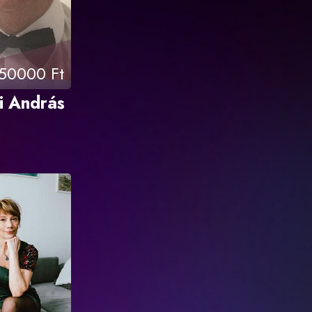
50000 Ft
i András