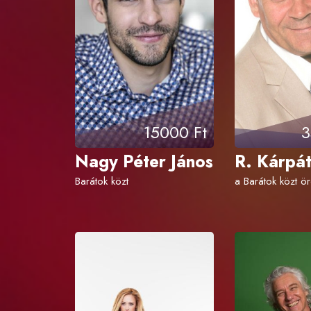
15000 Ft
3
Nagy Péter János
R. Kárpát
Barátok közt
a Barátok közt ö