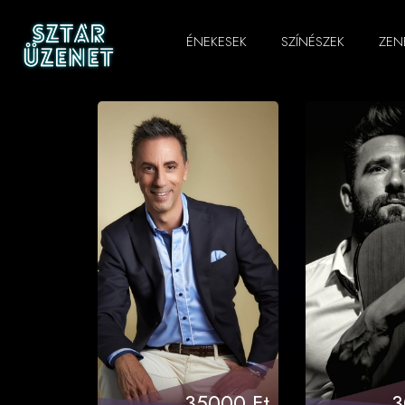
ÉNEKESEK
SZÍNÉSZEK
ZEN
35000 Ft
3