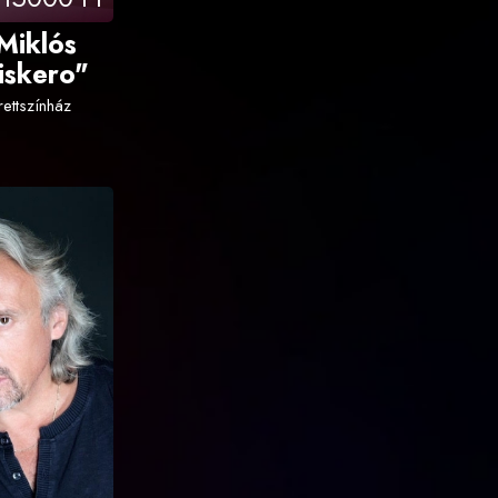
Miklós
iskero"
ettszínház