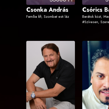
Csonka András
Csórics B
Família kft, Szombat esti láz
Barátok közt, Ma
#Szívesen, Szere