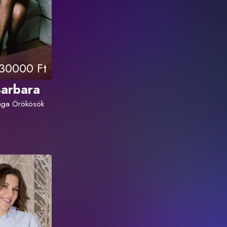
30000 Ft
Barbara
Drága Örökösök