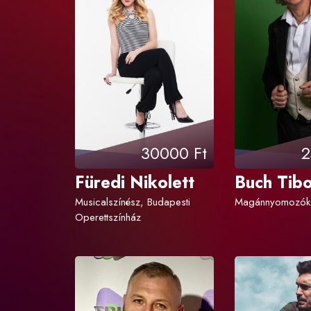
30000 Ft
2
Füredi Nikolett
Buch Tib
Musicalszínész, Budapesti
Magánnyomozók
Operettszínház