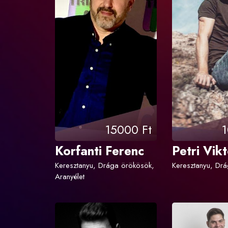
15000 Ft
1
Korfanti Ferenc
Petri Vik
Keresztanyu, Drága örökösök,
Keresztanyu, Dr
Aranyélet