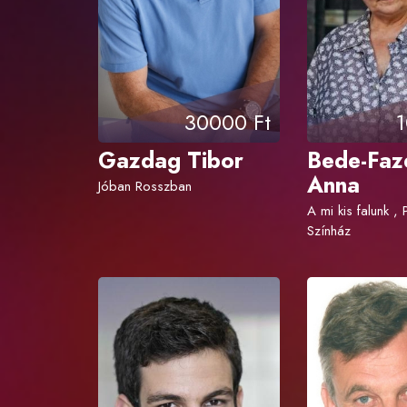
30000 Ft
1
Gazdag Tibor
Bede-Faz
Anna
Jóban Rosszban
A mi kis falunk ,
Színház