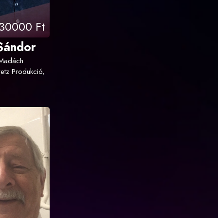
30000 Ft
 Sándor
 Madách
etz Produkció,