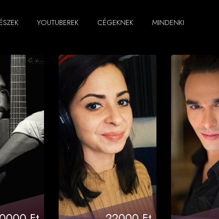
ÉSZEK
YOUTUBEREK
CÉGEKNEK
MINDENKI
0000 Ft
22000 Ft