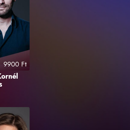
9900 Ft
ornél
s