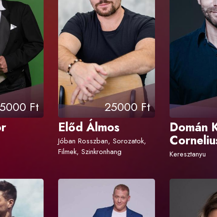
5000 Ft
25000 Ft
or
Előd Álmos
Domán K
Corneliu
Jóban Rosszban, Sorozatok,
Filmek, Szinkronhang
Keresztanyu