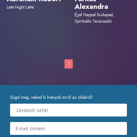
Alexandra
Late Night Latte
Éjjel Nappal Budapest,
Spirituális Tanácsadó
1
Súgd meg, neked ki hiányzik erről az oldalról!